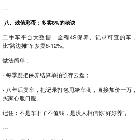
---
八、残值彩蛋：多卖8%的秘诀
二手车平台大数据：全程4S保养、记录可查的车，
比“路边摊”车多卖8-12%。
做法简单：
- 每季度把保养结算单拍照存云盘；
- 八年后卖车，把记录打包甩给车商，直接加价一万，
买家心服口服。
记住：不是车旧了不值钱，是没人相信你“好好养”。
---