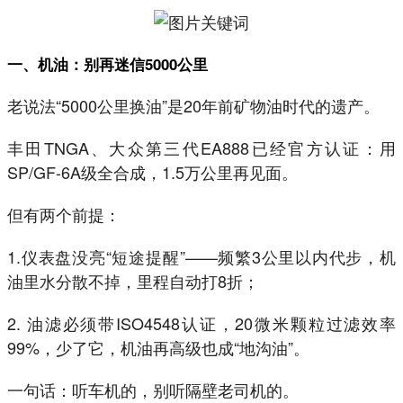
一、机油：别再迷信5000公里
老说法“5000公里换油”是20年前矿物油时代的遗产。
丰田TNGA、大众第三代EA888已经官方认证：用
SP/GF-6A级全合成，1.5万公里再见面。
但有两个前提：
1.仪表盘没亮“短途提醒”——频繁3公里以内代步，机
油里水分散不掉，里程自动打8折；
2. 油滤必须带ISO4548认证，20微米颗粒过滤效率
99%，少了它，机油再高级也成“地沟油”。
一句话：听车机的，别听隔壁老司机的。