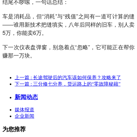
结尾不啰嗦，一句话总结：
车是消耗品，但“消耗”与“残值”之间有一道可计算的缝
——谁用新技术把缝填实，八年后同样的旧车，别人卖
5万，你能卖6万。
下一次仪表盘弹窗，别急着点“忽略”，它可能正在帮你
赚那一万块。
上一篇
: 长途驾驶后的汽车该如何保养？攻略来了
下一篇
: 三分修七分养，货运路上的“零故障秘籍”
新闻动态
媒体报道
企业新闻
为您推荐