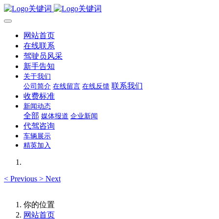
网站首页
在线联系
驾驶员风采
新手告知
关于我们
联系我们
公司简介
在线留言
在线反馈
收费标准
新闻动态
全部
媒体报道
企业新闻
代驾咨询
车辆展示
精英加入
<
Previous
>
Next
你的位置
网站首页