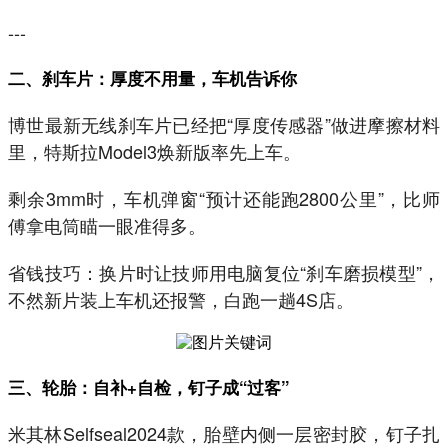
---
二、刹车片：厚度不用量，车机告诉你
博世最新无线刹车片已经把“厚度传感器”做进摩擦材料
里，特斯拉Model3焕新版率先上车。
剩余3mm时，车机弹窗“预计还能跑2800公里”，比师
傅拿电筒瞄一眼准得多。
省钱技巧：换片时让技师用电脑复位“刹车磨损模型”，
不然新片装上车机还报警，白跑一趟4S店。
三、轮胎：自补+自检，钉子成“过客”
米其林Selfseal2024款，胎壁内侧一层密封胶，钉子扎