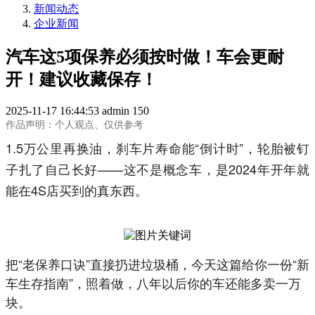
新闻动态
企业新闻
汽车这5项保养必须按时做！车会更耐
开！建议收藏保存！
2025-11-17 16:44:53
admin
150
作品声明：个人观点、仅供参考
1.5万公里再换油，刹车片寿命能“倒计时”，轮胎被钉
子扎了自己长好——这不是概念车，是2024年开年就
能在4S店买到的真东西。
把“老保养口诀”直接扔进垃圾桶，今天这篇给你一份“新
车生存指南”，照着做，八年以后你的车还能多卖一万
块。