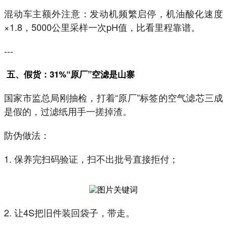
混动车主额外注意：发动机频繁启停，机油酸化速度
×1.8，5000公里采样一次pH值，比看里程靠谱。
---
五、假货：31%“原厂”空滤是山寨
国家市监总局刚抽检，打着“原厂”标签的空气滤芯三成
是假的，过滤纸用手一搓掉渣。
防伪做法：
1. 保养完扫码验证，扫不出批号直接拒付；
2. 让4S把旧件装回袋子，带走。